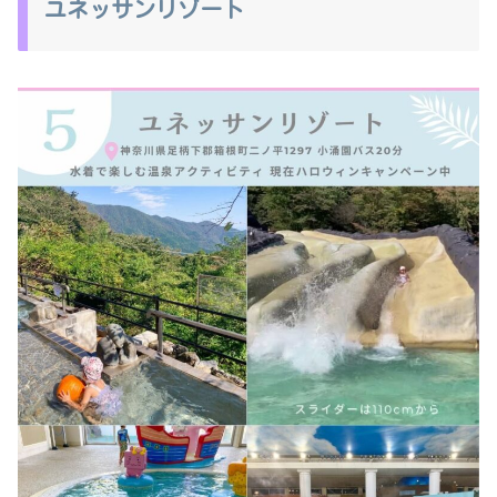
ユネッサンリゾート