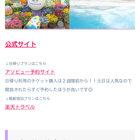
公式サイト
↓日帰りプランはこちら
アソビュー予約サイト
日帰り利用の
チケット購入は２週間前から！！土日は人気なので
開放されたらすぐ予約したほうが良いです◎
↓最新宿泊プランはこちら
楽天トラベル