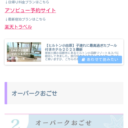
↓
日帰り料金プランはこちら
アソビュー予約サイト
↓
最新宿泊プランはこちら
楽天トラベル
【ヒルトン小田原】子連れに最高過ぎたプール
付きホテル２０２３最新
神奈川県小田原市にあるヒルトン小田原リゾート＆スパに
宿泊してきました。旅行好きのみなさんはよく知っている
と思いますが、こちらのホテルの良いところは屋内外にと
ても広いプールがあり、都心から１時間程度の位置にあ
り、近場でリゾートが味わえる魅力的...
オーパークおごせ