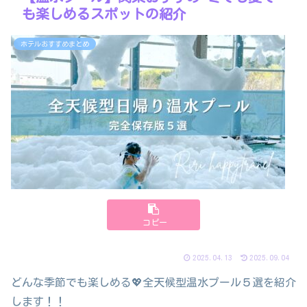
も楽しめるスポットの紹介
ホテルおすすめまとめ
コピー
2025.04.13
2025.09.04
どんな季節でも楽しめる💖全天候型温水プール５選を紹介
します！！