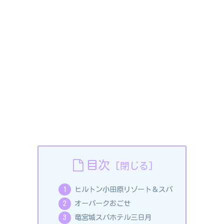
目次
ヒルトン小田原リゾート＆スパ
オーパークおごせ
竜宮城スパホテル三日月