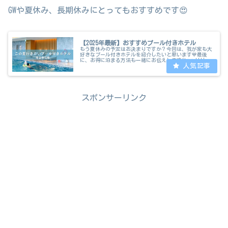
GWや夏休み、長期休みにとってもおすすめです😍
【2025年最新】おすすめプール付きホテル
もう夏休みの予定はお決まりですか？今回は、我が家も大
好きなプール付きホテルを紹介したいと思います💙最後
に、お得に泊まる方法も一緒にお伝えしますね✨✨リリこ
んにちは🎐🤍@riri_tabi15です！今回はインスタでも圧倒
的に保存数の多い投稿の...
スポンサーリンク