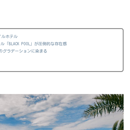
イルホテル
「BLACK POOL」が圧倒的な存在感
のグラデーションに染まる