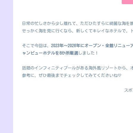
日常の忙しさから少し離れて、ただひたすらに綺麗な海を眺
せっかく海を見に行くなら、新しくてキレイなホテルで、ト
そこで今回は、
2023年〜2026年にオープン・全館リニ
ャンビューホテルを8か所厳選
しました！
話題のインフィニティプールがある海外風リゾートから、
参考に、ぜひ最後までチェックしてみてくださいね💛
スポ