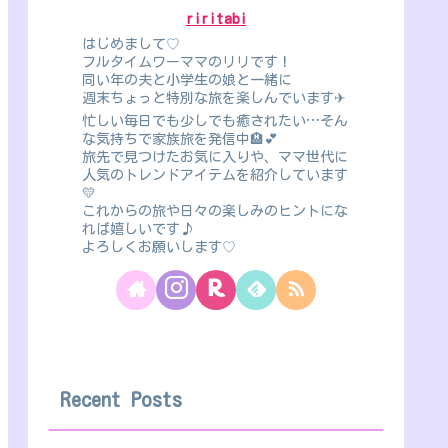
riritabi
はじめまして♡
フルタイムワーママのリリです！
同い年の夫と小学生の娘と一緒に
週末ちょっと特別な旅を楽しんでいます✈
忙しい毎日でも少しでも癒されたい…そん
な気持ちで家族旅を発信中🏨💕
旅先で見つけたお気に入りや、ママ世代に
人気のトレンドアイテムを紹介しています
💛
これからの旅や日々の楽しみのヒントにな
れば嬉しいです♪
よろしくお願いします♡
Recent Posts