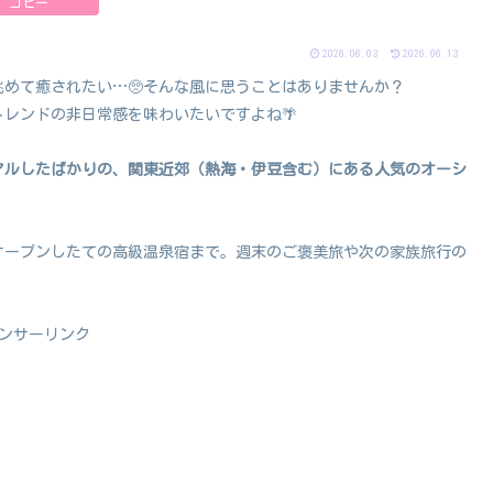
コピー
2026.06.03
2026.06.13
めて癒されたい…🥺そんな風に思うことはありませんか？
レンドの非日常感を味わいたいですよね🌴
ューアルしたばかりの、関東近郊（熱海・伊豆含む）にある人気のオーシ
オープンしたての高級温泉宿まで。週末のご褒美旅や次の家族旅行の
ンサーリンク