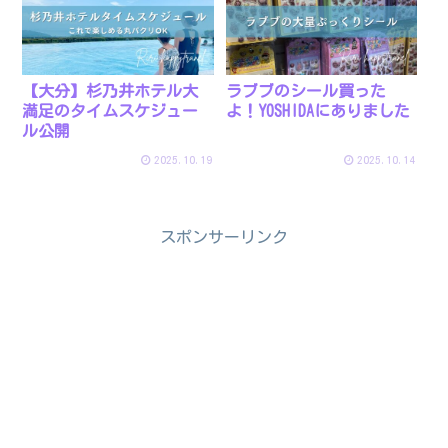
【大分】杉乃井ホテル大
ラブブのシール買った
満足のタイムスケジュー
よ！YOSHIDAにありました
ル公開
2025.10.19
2025.10.14
スポンサーリンク