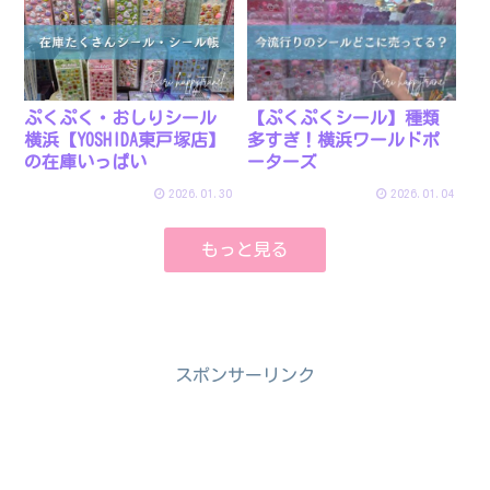
ぷくぷく・おしりシール
【ぷくぷくシール】種類
横浜【YOSHIDA東戸塚店】
多すぎ！横浜ワールドポ
の在庫いっぱい
ーターズ
2026.01.30
2026.01.04
もっと見る
スポンサーリンク