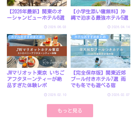
【2026年最新】関東のオ
【小学生添い寝無料】沖
ーシャンビューホテル8選
縄で泊まる最強ホテル5選
2026.06.03
2026.04.14
ホテルおすすめまとめ
ホテルおすすめまとめ
JWマリオット東京 いちご
【完全保存版】関東近郊
アフタヌーンティーが絶
プール付きホテル7選 雨
品すぎた体験レポ
でも冬でも遊べる宿
2026.02.10
2026.02.07
もっと見る