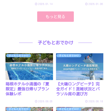
験
2026.01.14
2026.01.06
もっと見る
子どもとおでかけ
子どもとおでかけ
子どもとおでかけ
【大磯ロングビーチ】完
箱根ホテル小涌園の「夏
全ガイド！混雑状況とパ
限定」最強日帰りプラン
ラソル席の選び方
体験レポ
2026.08.05
2026.06.18
子どもとおでかけ
子どもとおでかけ