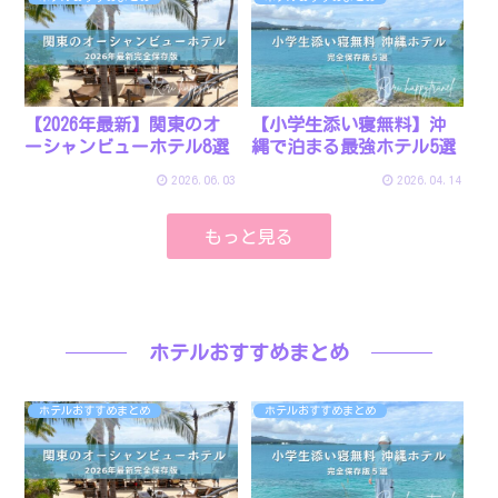
【2026年最新】関東のオ
【小学生添い寝無料】沖
ーシャンビューホテル8選
縄で泊まる最強ホテル5選
2026.06.03
2026.04.14
もっと見る
ホテルおすすめまとめ
ホテルおすすめまとめ
ホテルおすすめまとめ