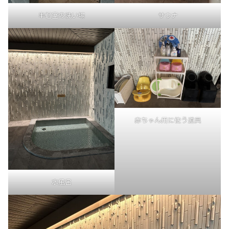
半個室の洗い場
サウナ
赤ちゃん用に使う道具
水風呂