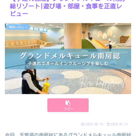
総リゾート|遊び場・部屋・食事を正直レ
ビュー
宿泊レビュー
コピー
2025.08.19
2026.01.27
今回、千葉県の南房総にあるグランドメルキュール南房総