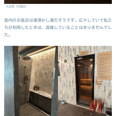
大浴場（内風呂）
室内のお風呂は湯沸かし湯だそうです。広々していて私た
ちが利用したときは、混雑していることはありませんでし
た。