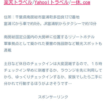
楽天トラベル
/
Yahoo!トラベル
/
一休.com
住所：千葉県南房総市富浦町多田良1212番地
富浦ICから車で約8分。JR富浦駅からタクシーで約10分
南房総国定公園内の大房岬に位置するリゾートホテル
軍事拠点として築かれた要塞の施設跡など観光スポットも
満載
土日など休日のチェックインは大変混雑するので、１５時
チェックイン早めに到着するか、ラウンジを先に利用して
から、ゆっくりチェックインするか、家族でしたら二手に
分かれて行動するほうがよさそうです…
スポンサーリンク