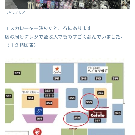
3階モアモア
エスカレーター降りたところにあります
店の周りにレジで並ぶ人でものすごく混んでいました。
（１２時頃着）