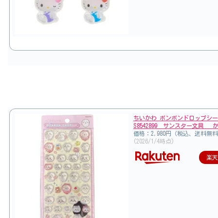
ちいかわ ボンボンドロップシ
S8542899 サンスター文具 
価格：2,980円（税込、送料無料
(2026/1/4時点)
楽