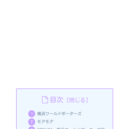
目次
横浜ワールドポーターズ
モアモア