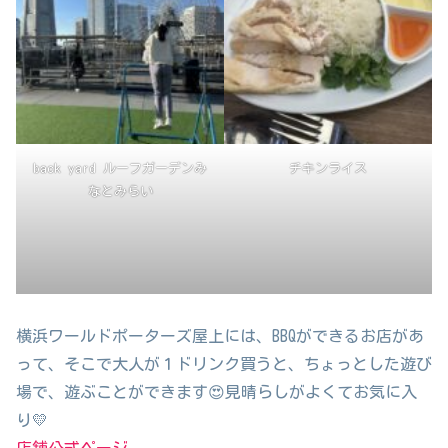
back yard ルーフガーデンみ
チキンライス
なとみらい
横浜ワールドポーターズ屋上には、BBQができるお店があ
って、そこで大人が１ドリンク買うと、ちょっとした遊び
場で、遊ぶことができます😍見晴らしがよくてお気に入
り💛