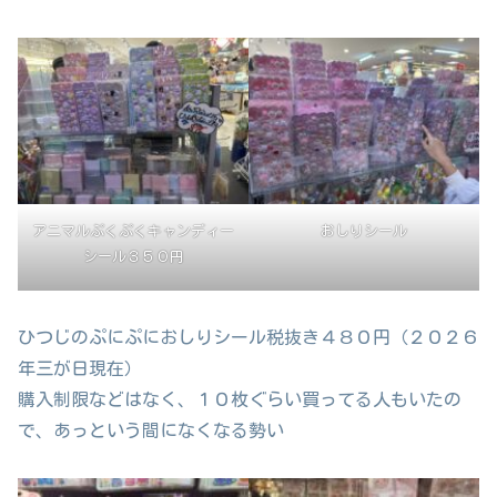
アニマルぷくぷくキャンディー
おしりシール
シール３５０円
ひつじのぷにぷにおしりシール税抜き４８０円（２０２６
年三が日現在）
購入制限などはなく、１０枚ぐらい買ってる人もいたの
で、あっという間になくなる勢い