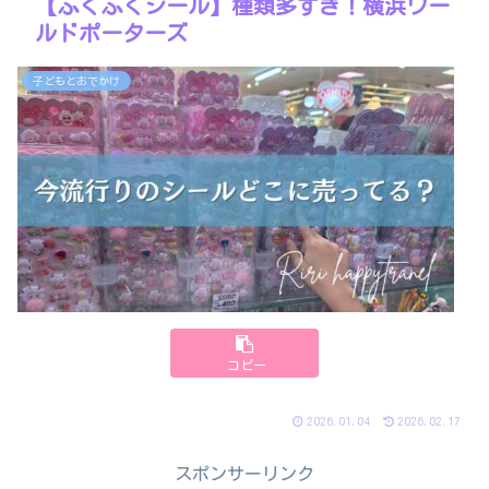
【ぷくぷくシール】種類多すぎ！横浜ワー
ルドポーターズ
子どもとおでかけ
コピー
2026.01.04
2026.02.17
スポンサーリンク