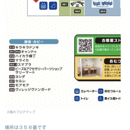
３階のフロアマップ
場所は３５８番です