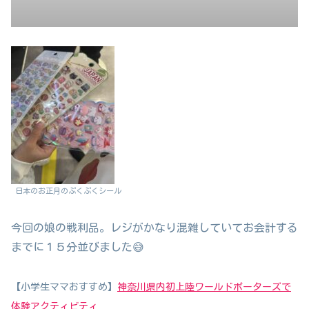
日本のお正月のぷくぷくシール
今回の娘の戦利品。レジがかなり混雑していてお会計する
までに１５分並びました😅
【小学生ママおすすめ】
神奈川県内初上陸ワールドポーターズで
体験アクティビティ