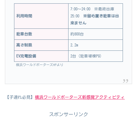
7:00～24:00 ※最終出庫
利用時間
25:00
※留め置き駐車は出
来ません
駐車台数
約800台
高さ制限
2.2m
EV充電設備
2台（駐車場棟P9）
横浜ワールドポーターズHPより
【子連れ必見】
横浜ワールドポーターズ新感覚アクティビティ
スポンサーリンク