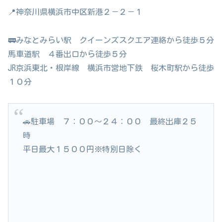
📍神奈川県横浜市中区新港２－２－１
🚃みなとみらい駅 クイーンズスクエア連絡から徒歩５分
馬車道駅 ４番出口から徒歩５分
JR京浜東北・根岸線 横浜市営地下鉄 桜木町駅から徒歩
１０分
🚗駐車場 ７：００～２４：００ 最終出庫２５
時
平日最大１５００円※特別日除く