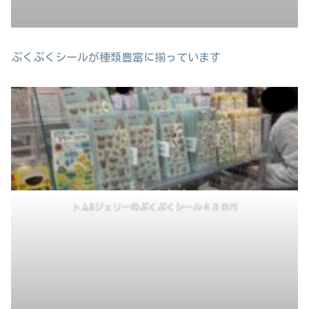
ぷくぷくシールが種類豊富に揃っています
トム&ジェリーのぷくぷくシール４３６円