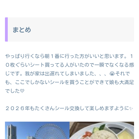
まとめ
やっぱり行くなら朝１番に行った方がいいと思います。１
０枚ぐらいシート買ってる人がいたので一瞬でなくなる感
じです。我が家は出遅れてしまいました、、、😭それで
も、ここでしかないシールを買うことができて娘も大満足
でした💛
２０２６年もたくさんシール交換して楽しめますように✨