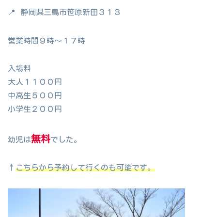
📍
静岡県三島市笹原新田３１３
営業時間９時～１７時
入場料
大人１１００円
中高生５００円
小学生２００円
無料
幼児は
でした。
↑
こちらから予約して行くのも可能です。