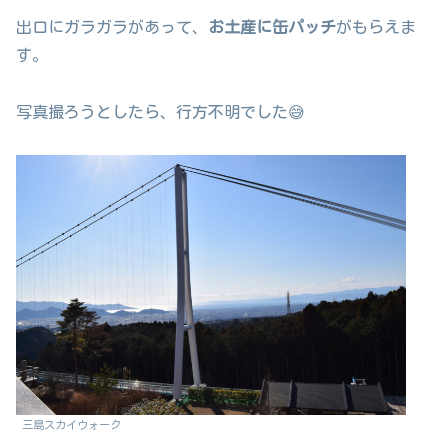
出口にガラガラがあって、
お土産に缶パッチ
がもらえま
す。
写真撮ろうとしたら、行方不明でした😅
三島スカイウォーク