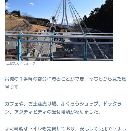
三島スカイウォーク
吊橋の１番端の部分に登ることができ、そちらから見た風
景です。
カフェや、お土産売り場、ふくろうショップ、ドックラ
ン、アクティビティの受付場所
がありました。
また綺麗な
トイレも完備
しており、安心して使用できまし