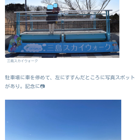
三島スカイウォーク
駐車場に車を停めて、左にすすんだところに写真スポット
があり。記念に📷