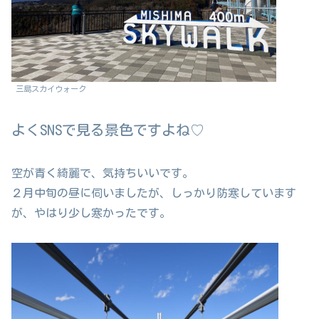
三島スカイウォーク
よくSNSで見る景色ですよね♡
空が青く綺麗で、気持ちいいです。
２月中旬の昼に伺いましたが、しっかり防寒しています
が、やはり少し寒かったです。