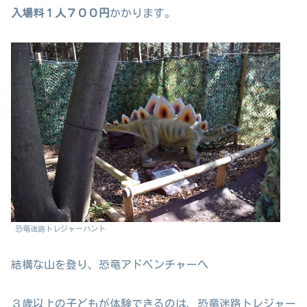
入場料１人７００円
かかります。
恐竜迷路トレジャーハント
結構な山を登り、恐竜アドベンチャーへ
３歳以上の子どもが体験できるのは、恐竜迷路トレジャー