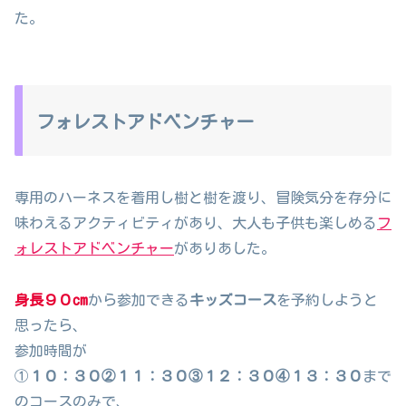
た。
フォレストアドベンチャー
専用のハーネスを着用し樹と樹を渡り、冒険気分を存分に
味わえるアクティビティがあり、大人も子供も楽しめる
フ
ォレストアドベンチャー
がありあした。
身長９０cm
から参加できる
キッズコース
を予約しようと
思ったら、
参加時間が
①
１０：３０②１１：３０③１２：３０④１３：３０
まで
のコースのみで、