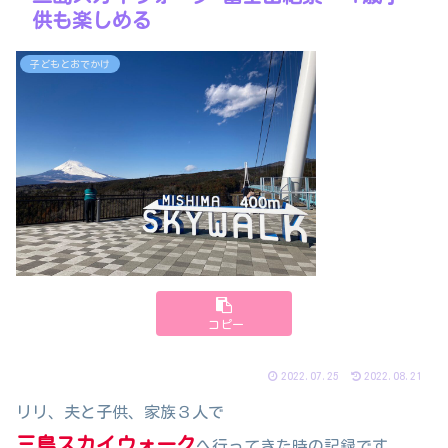
供も楽しめる
子どもとおでかけ
コピー
2022.07.25
2022.08.21
リリ、夫と子供、家族３人で
三島スカイウォーク
へ行ってきた時の記録です。