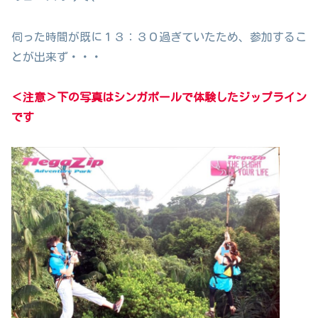
伺った時間が既に１３：３０過ぎていたため、参加するこ
とが出来ず・・・
＜注意＞下の写真はシンガポールで体験したジップライン
です