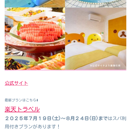
公式サイト
最新プランはこちら⬇️
楽天トラベル
２０２５年７月１９日(土)～８月２４日(日)まで
はスパ利
用付きプランがあります！