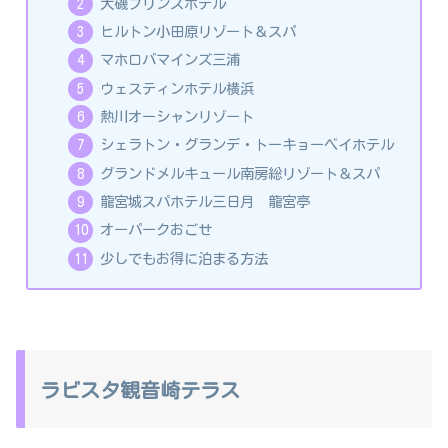
大磯プリンスホテル
ヒルトン小田原リゾート＆スパ
マホロバマインズ三浦
ウェスティンホテル横浜
熱川オーシャンリゾート
シェラトン・グランデ・トーキョーベイホテル
グランドメルキュール南房総リゾート＆スパ
龍宮城スパホテル三日月 龍宮亭
オーパークおごせ
少しでもお得に泊まる方法
ラビスタ観音崎テラス