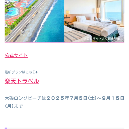
公式サイト
最新プランはこちら⬇️
楽天トラベル
大磯ロングビーチは
２０２５年７月５日(土)～９月１５日
(月)
まで