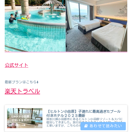
公式サイト
最新プランはこちら⬇️
楽天トラベル
【ヒルトン小田原】子連れに最高過ぎたプール
付きホテル２０２３最新
神奈川県小田原市にあるヒルトン小田原リゾート＆スパに
宿泊してきました。旅行好きのみなさんはよく知っている
と思いますが、こちらのホテルの良いところは屋内外にと
ても広いプールがあり、都心から１時間程度の位置にあ
り、近場でリゾートが味わえる魅力的...