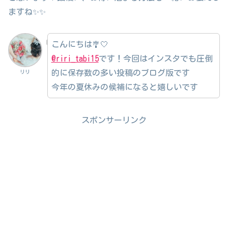
ますね✨✨
こんにちは🎐🤍
@riri_tabi15
です！今回はインスタでも圧倒
的に保存数の多い投稿のブログ版です
リリ
今年の夏休みの候補になると嬉しいです
スポンサーリンク