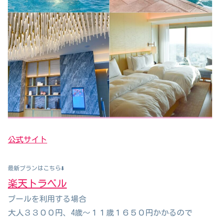
公式サイト
最新プランはこちら⬇️
楽天トラベル
プールを利用する場合
大人３３００円、4歳～１１歳１６５０円かかるので