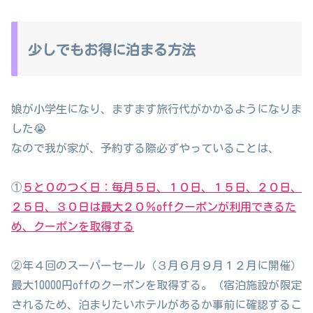
少しでもお得に泊まる方法
娘が小学生になり、ますます旅行代がかかるようになりま
した😭
なので我が家が、予約する際必ずやっていることは、
①
５と０のつく日：毎月５日、１０日、１５日、２０日、
２５日、３０日は最大２０％offクーポンが利用できるた
め、クーポンを取得する
②年４回のスーパーセール（３月６月９月１２月に開催）
最大10000円offのクーポンを取得する。（宿泊施設が限定
されるため、泊まりたいホテルがあるか事前に確認するこ