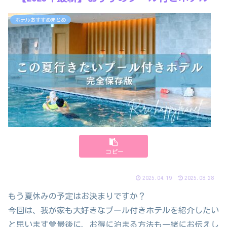
ホテルおすすめまとめ
コピー
2025.04.19
2025.08.28
もう夏休みの予定はお決まりですか？
今回は、我が家も大好きなプール付きホテルを紹介したい
と思います💙最後に、お得に泊まる方法も一緒にお伝えし