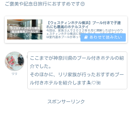
ご褒美や記念日旅行におすすめです😍
【ウェスティンホテル横浜】プール付きで子連
れにも最高のホテルステイ
今回は、家族３人で２０２２年６月に開業したばかりのウ
ェスティンホテル横浜に宿泊しました。こちらのホテルに
は室内温水プールがあって、開業したばかりなので館内は
綺麗ですし、子供も大満足のホテルでしたので、とてもオ
ススメします。こんにちは＠rir...
ここまでが神奈川県のプール付きホテルの紹
介でした。
そのほかに、リリ家族が行ったおすすめプー
リリ
ル付きホテルを紹介します🏝️🤍🌺
スポンサーリンク