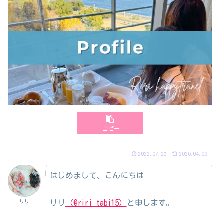
コピー
2022.07.22
2026.04.09
はじめまして、こんにちは
リリ
（@riri_tabi15）
と申します。
リリ