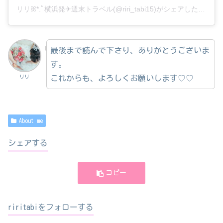
リリ︎︎ꕤ*.ﾟ横浜発✈︎週末トラベル(@riri_tabi15)がシェアした投稿
最後まで読んで下さり、ありがとうございま
す。
これからも、よろしくお願いします♡♡
リリ
About me
シェアする
コピー
riritabiをフォローする