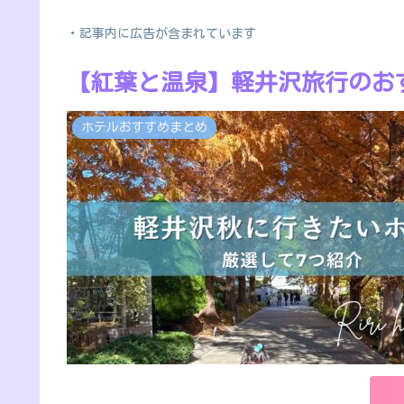
・記事内に広告が含まれています
【紅葉と温泉】軽井沢旅行のお
ホテルおすすめまとめ