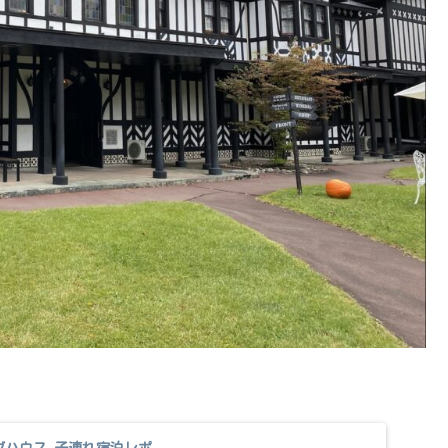
グハウス 子連れ宿泊レポ