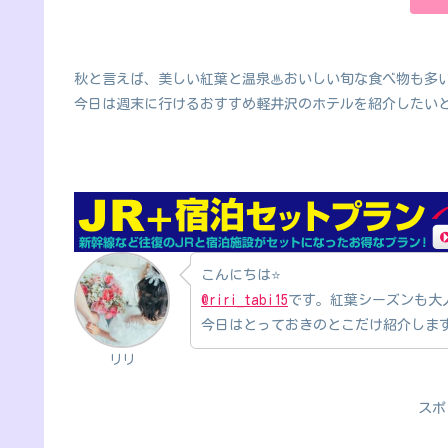
秋と言えば、美しい紅葉と温泉♨おいしい旬な食べ物も多いで
今日は週末に行けるおすすめ軽井沢のホテルを紹介したいと
こんにちは⭐
@riri_tabi15
です。紅葉シーズンも大人
今日はとっておきのとこだけ紹介しま
リリ
スポ