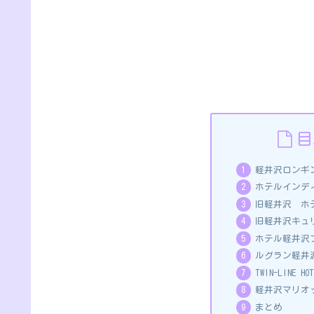
目
軽井沢ロンギ
ホテルインデ
旧軽井沢 ホ
旧軽井沢キュ
ホテル軽井沢
ルグラン軽井
TWIN-LINE HOT
軽井沢マリオ
まとめ