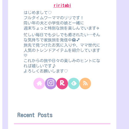
riritabi
はじめまして♡
フルタイムワーママのリリです！
同い年の夫と小学生の娘と一緒に
週末ちょっと特別な旅を楽しんでいます✈
忙しい毎日でも少しでも癒されたい…そん
な気持ちで家族旅を発信中🏨💕
旅先で見つけたお気に入りや、ママ世代に
人気のトレンドアイテムを紹介しています
💛
これからの旅や日々の楽しみのヒントにな
れば嬉しいです♪
よろしくお願いします♡
Recent Posts