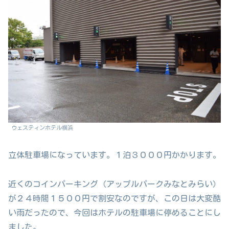
ウェスティンホテル横浜
立体駐車場になっています。１泊３０００円かかります。
近くのコインパーキング（アップルパークみなとみらい）
が２４時間１５００円で割安なのですが、この日は大変酷
い雨だったので、今回はホテルの駐車場に停めることにし
ました。