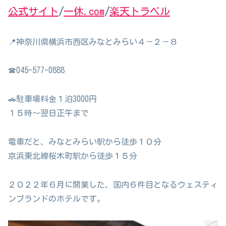
公式サイト
/
一休.com
/
楽天トラベル
📍神奈川県横浜市西区みなとみらい４－２－８
☎045-577-0888
🚗駐車場料金１泊3000円
１５時～翌日正午まで
電車だと、みなとみらい駅から徒歩１０分
京浜東北線桜木町駅から徒歩１５分
２０２２年６月に開業した、国内６件目となるウェスティ
ンブランドのホテルです。