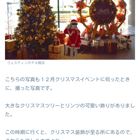
ウェスティンホテル横浜
こちらの写真も１２月クリスマスイベントに伺ったとき
に、撮った写真です。
大きなクリスマスツリーとリンツの可愛い飾りがありまし
た。
この時期に行くと、クリスマス装飾が至る所にあるので、