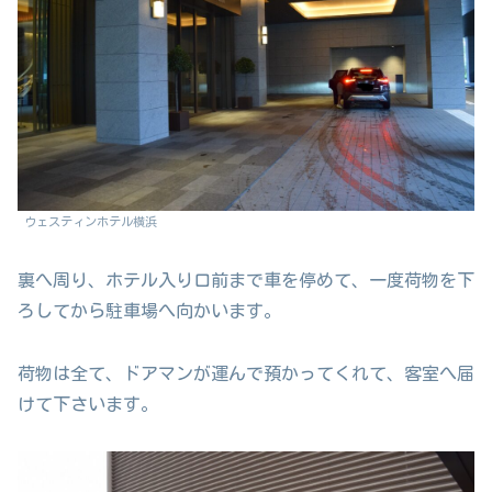
ウェスティンホテル横浜
裏へ周り、ホテル入り口前まで車を停めて、一度荷物を下
ろしてから駐車場へ向かいます。
荷物は全て、ドアマンが運んで預かってくれて、客室へ届
けて下さいます。