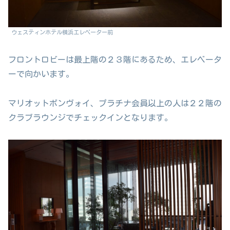
ウェスティンホテル横浜エレベーター前
フロントロビーは最上階の２３階にあるため、エレベータ
ーで向かいます。
マリオットボンヴォイ、プラチナ会員以上の人は２２階の
クラブラウンジでチェックインとなります。