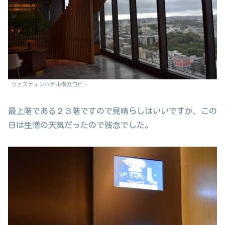
ウェスティンホテル横浜ロビー
最上階である２３階ですので見晴らしはいいですが、この
日は生憎の天気だったので残念でした。