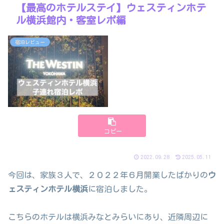
【最高のホテルステイ】ウェスティンホテ
ル横浜館内・客室レポ編
宿泊レビュー
コピー
2022.09.28
2025.05.11
今回は、家族３人で、２０２２年６月開業したばかりの
ウ
ェスティンホテル横浜
に宿泊しました。
こちらのホテルは横浜みなとみらいにあり、近隣周辺に