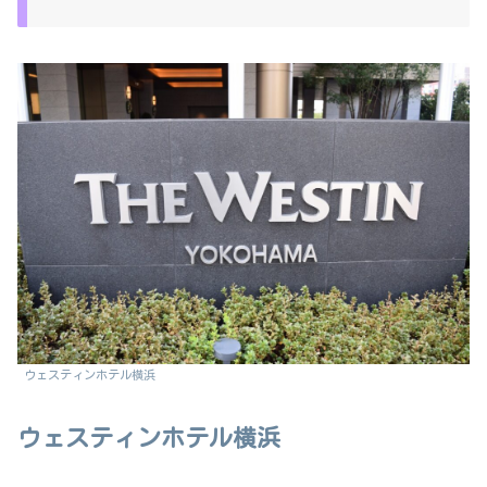
ウェスティンホテル横浜
ウェスティンホテル横浜