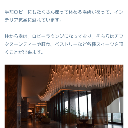
手前ロビーにもたくさん座って休める場所があって、イン
テリア気品に溢れています。
柱から奥は、ロビーラウンジになっており、そちらはアフ
タヌーンティーや軽食、ペストリーなど各種スイーツを頂
くことが出来ます。