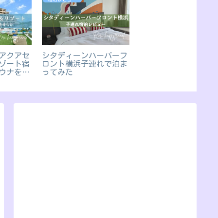
アクアセ
シタディーンハーバーフ
ゾート宿
ロント横浜子連れで泊ま
ウナを体
ってみた