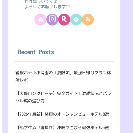
れば嬉しいです♪
よろしくお願いします♡
Recent Posts
箱根ホテル小涌園の「夏限定」最強日帰りプラン体
験レポ
【大磯ロングビーチ】完全ガイド！混雑状況とパラ
ソル席の選び方
【2026年最新】関東のオーシャンビューホテル8選
【小学生添い寝無料】沖縄で泊まる最強ホテル5選