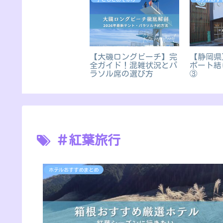
【大磯ロングビーチ】完
【静岡県
全ガイド！混雑状況とパ
ポート結
ラソル席の選び方
③
＃紅葉旅行
ホテルおすすめまとめ