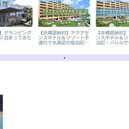
】グランピング
【沖縄恩納村】アクアセ
【沖縄恩納村】
に泊まってきた
ンスホテル＆リゾート子
ンスホテル＆リ
連れで大満足の宿泊記を
泊記・バレルサ
紹介
験