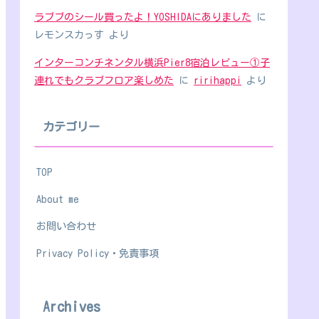
ラブブのシール買ったよ！YOSHIDAにありました
に
レモンスカっす
より
インターコンチネンタル横浜Pier8宿泊レビュー①子
連れでもクラブフロア楽しめた
に
ririhappi
より
カテゴリー
TOP
About me
お問い合わせ
Privacy Policy・免責事項
Archives