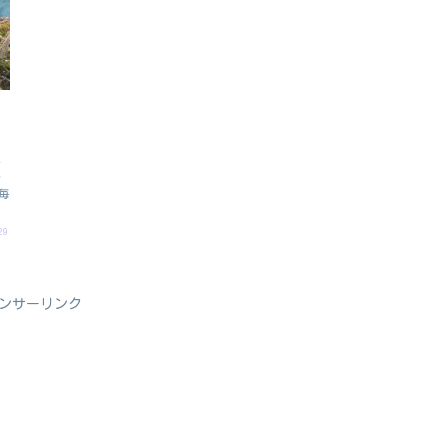
て
紹
毎
29
ンサーリンク