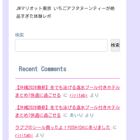
JWマリオット東京 いちごアフタヌーンティーが絶
品すぎた体験レポ
検索
検索
Recent Comments
【沖縄2026最新】冬でも泳げる温水プール付きホテル
まとめ|快適に過ごせる
に
riritabi
より
【沖縄2026最新】冬でも泳げる温水プール付きホテル
まとめ|快適に過ごせる
に
あいり
より
ラブブのシール買ったよ！YOSHIDAにありました
に
riritabi
より