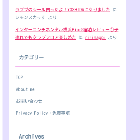
ラブブのシール買ったよ！YOSHIDAにありました
に
レモンスカっす
より
インターコンチネンタル横浜Pier8宿泊レビュー①子
連れでもクラブフロア楽しめた
に
ririhappi
より
カテゴリー
TOP
About me
お問い合わせ
Privacy Policy・免責事項
Archives