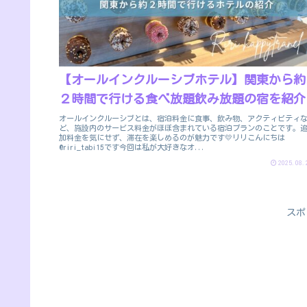
【オールインクルーシブホテル】関東から約
２時間で行ける食べ放題飲み放題の宿を紹介
オールインクルーシブとは、宿泊料金に食事、飲み物、アクティビティ
ど、施設内のサービス料金がほぼ含まれている宿泊プランのことです。
加料金を気にせず、滞在を楽しめるのが魅力です💛リリこんにちは
@riri_tabi15です今回は私が大好きなオ...
2025.08.
スポ