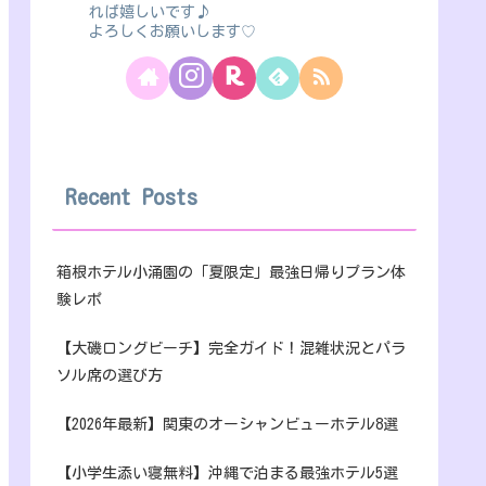
れば嬉しいです♪
よろしくお願いします♡
Recent Posts
箱根ホテル小涌園の「夏限定」最強日帰りプラン体
験レポ
【大磯ロングビーチ】完全ガイド！混雑状況とパラ
ソル席の選び方
【2026年最新】関東のオーシャンビューホテル8選
【小学生添い寝無料】沖縄で泊まる最強ホテル5選