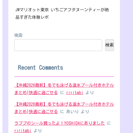
JWマリオット東京 いちごアフタヌーンティーが絶
品すぎた体験レポ
検索
検索
Recent Comments
【沖縄2026最新】冬でも泳げる温水プール付きホテル
まとめ|快適に過ごせる
に
riritabi
より
【沖縄2026最新】冬でも泳げる温水プール付きホテル
まとめ|快適に過ごせる
に
あいり
より
ラブブのシール買ったよ！YOSHIDAにありました
に
riritabi
より