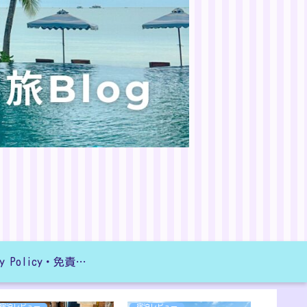
Privacy Policy・免責事項
宿泊レビュー
宿泊レビュー
子どもと