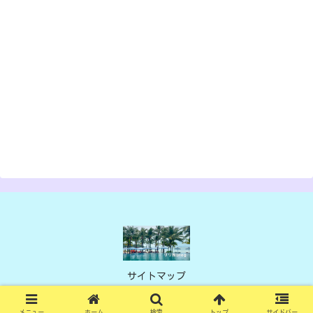
サイトマップ
© 2021 リリのHAPPYログ.
メニュー
ホーム
検索
トップ
サイドバー