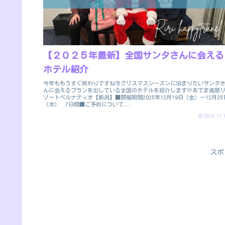
【２０２５年最新】全国サンタさんに会える
ホテル紹介
今年ももうすぐ終わりですね🎅クリスマスシーズンに泊まりたいサンタ
んに会えるプランを出している全国のホテルを紹介します💛あてま高原
ゾートベルナティオ【新潟】■開催期間2025年12月19日（金）～12月25
（木） 7日間■ご予約について...
2025.11.
スポ