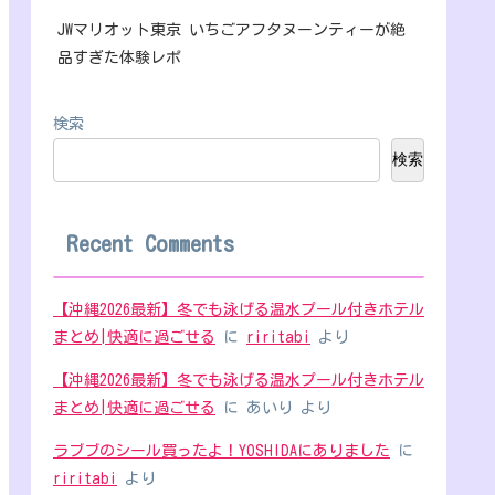
JWマリオット東京 いちごアフタヌーンティーが絶
品すぎた体験レポ
検索
検索
Recent Comments
【沖縄2026最新】冬でも泳げる温水プール付きホテル
まとめ|快適に過ごせる
に
riritabi
より
【沖縄2026最新】冬でも泳げる温水プール付きホテル
まとめ|快適に過ごせる
に
あいり
より
ラブブのシール買ったよ！YOSHIDAにありました
に
riritabi
より