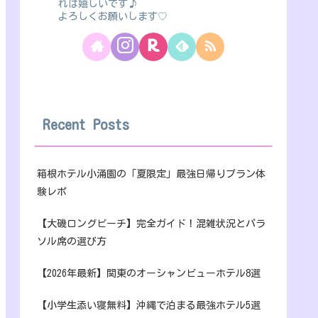
れば嬉しいです♪
よろしくお願いします♡
Recent Posts
箱根ホテル小涌園の「夏限定」最強日帰りプラン体
験レポ
【大磯ロングビーチ】完全ガイド！混雑状況とパラ
ソル席の選び方
【2026年最新】関東のオーシャンビューホテル8選
【小学生添い寝無料】沖縄で泊まる最強ホテル5選