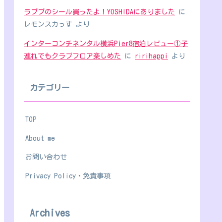
ラブブのシール買ったよ！YOSHIDAにありました
に
レモンスカっす
より
インターコンチネンタル横浜Pier8宿泊レビュー①子
連れでもクラブフロア楽しめた
に
ririhappi
より
カテゴリー
TOP
About me
お問い合わせ
Privacy Policy・免責事項
Archives