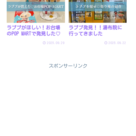
ラブブがほしい！お台場
ラブブ発見！！湯布院に
のPOP MARTで発見した♡
行ってきました
2025.09.29
2025.09.22
スポンサーリンク