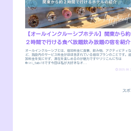
【オールインクルーシブホテル】関東から約
２時間で行ける食べ放題飲み放題の宿を紹介
オールインクルーシブとは、宿泊料金に食事、飲み物、アクティビティ
ど、施設内のサービス料金がほぼ含まれている宿泊プランのことです。
加料金を気にせず、滞在を楽しめるのが魅力です💛リリこんにちは
@riri_tabi15です今回は私が大好きなオ...
2025.08.
スポ