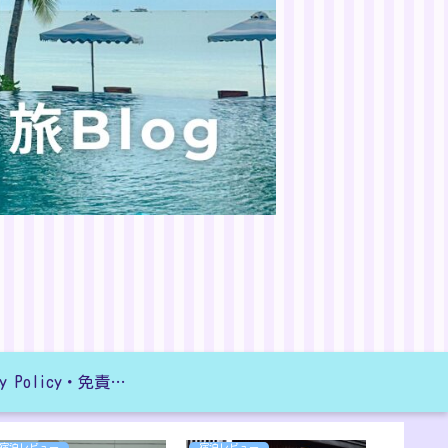
Privacy Policy・免責事項
宿泊レビュー
宿泊レビュー
子どもと