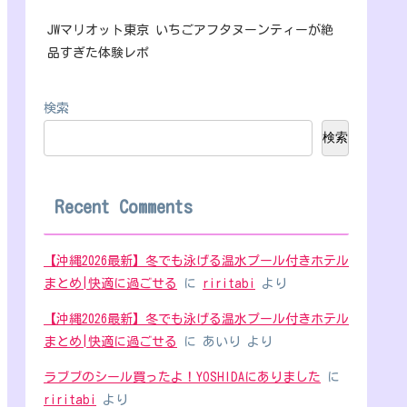
JWマリオット東京 いちごアフタヌーンティーが絶
品すぎた体験レポ
検索
検索
Recent Comments
【沖縄2026最新】冬でも泳げる温水プール付きホテル
まとめ|快適に過ごせる
に
riritabi
より
【沖縄2026最新】冬でも泳げる温水プール付きホテル
まとめ|快適に過ごせる
に
あいり
より
ラブブのシール買ったよ！YOSHIDAにありました
に
riritabi
より