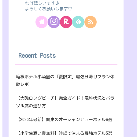
れば嬉しいです♪
よろしくお願いします♡
Recent Posts
箱根ホテル小涌園の「夏限定」最強日帰りプラン体
験レポ
【大磯ロングビーチ】完全ガイド！混雑状況とパラ
ソル席の選び方
【2026年最新】関東のオーシャンビューホテル8選
【小学生添い寝無料】沖縄で泊まる最強ホテル5選