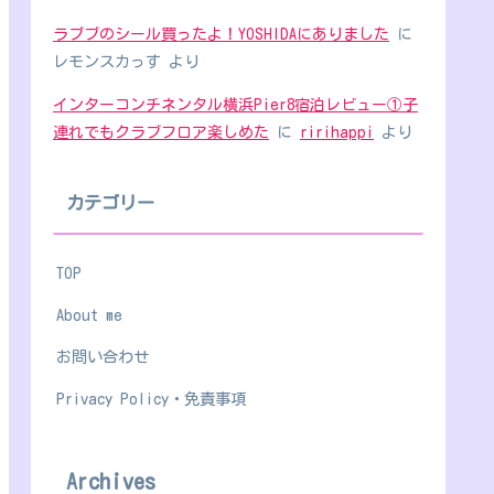
ラブブのシール買ったよ！YOSHIDAにありました
に
レモンスカっす
より
インターコンチネンタル横浜Pier8宿泊レビュー①子
連れでもクラブフロア楽しめた
に
ririhappi
より
カテゴリー
TOP
About me
お問い合わせ
Privacy Policy・免責事項
Archives