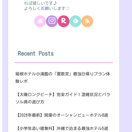
れば嬉しいです♪
よろしくお願いします♡
Recent Posts
箱根ホテル小涌園の「夏限定」最強日帰りプラン体
験レポ
【大磯ロングビーチ】完全ガイド！混雑状況とパラ
ソル席の選び方
【2026年最新】関東のオーシャンビューホテル8選
【小学生添い寝無料】沖縄で泊まる最強ホテル5選