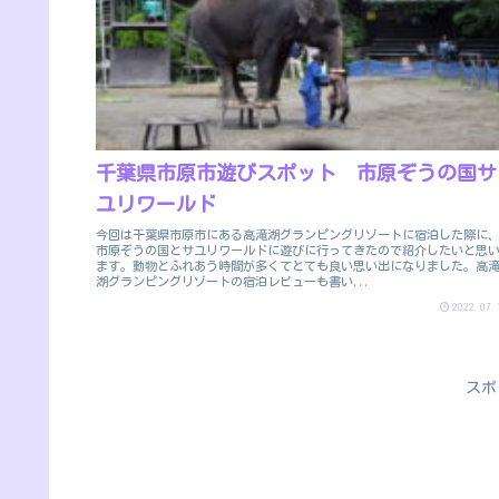
千葉県市原市遊びスポット 市原ぞうの国サ
ユリワールド
今回は千葉県市原市にある高滝湖グランピングリゾートに宿泊した際に
市原ぞうの国とサユリワールドに遊びに行ってきたので紹介したいと思
ます。動物とふれあう時間が多くてとても良い思い出になりました。高
湖グランピングリゾートの宿泊レビューも書い...
2022.07.
スポ