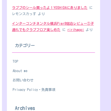
ラブブのシール買ったよ！YOSHIDAにありました
に
レモンスカっす
より
インターコンチネンタル横浜Pier8宿泊レビュー①子
連れでもクラブフロア楽しめた
に
ririhappi
より
カテゴリー
TOP
About me
お問い合わせ
Privacy Policy・免責事項
Archives