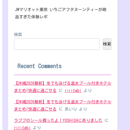
JWマリオット東京 いちごアフタヌーンティーが絶
品すぎた体験レポ
検索
検索
Recent Comments
【沖縄2026最新】冬でも泳げる温水プール付きホテル
まとめ|快適に過ごせる
に
riritabi
より
【沖縄2026最新】冬でも泳げる温水プール付きホテル
まとめ|快適に過ごせる
に
あいり
より
ラブブのシール買ったよ！YOSHIDAにありました
に
riritabi
より