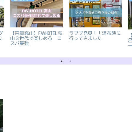
グ
【飛騨高山】FAVHOTEL高
ラブブ発見！！湯布院に
た
山３世代で楽しめる コ
行ってきました
スパ最強