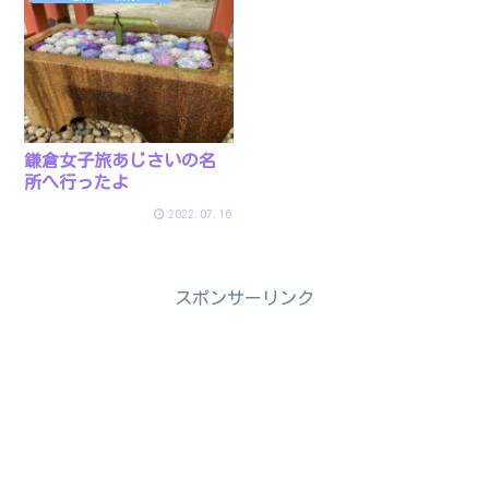
鎌倉女子旅あじさいの名
所へ行ったよ
2022.07.16
スポンサーリンク