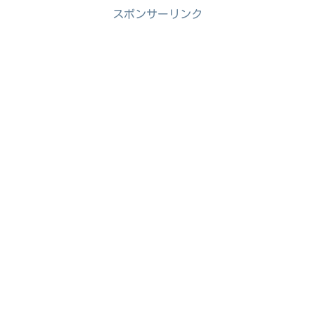
スポンサーリンク