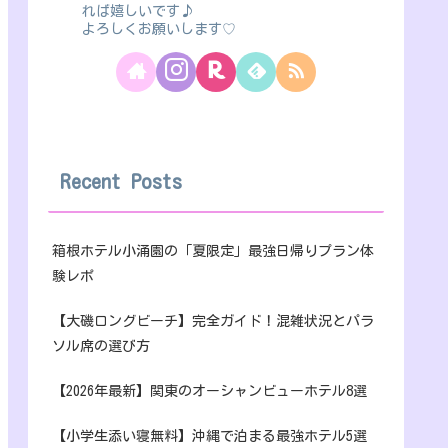
れば嬉しいです♪
よろしくお願いします♡
Recent Posts
箱根ホテル小涌園の「夏限定」最強日帰りプラン体
験レポ
【大磯ロングビーチ】完全ガイド！混雑状況とパラ
ソル席の選び方
【2026年最新】関東のオーシャンビューホテル8選
【小学生添い寝無料】沖縄で泊まる最強ホテル5選