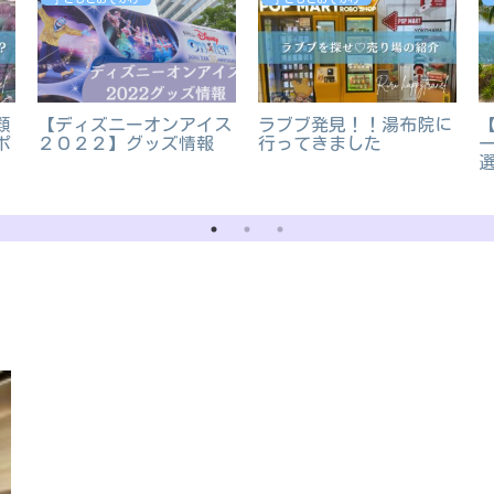
類
【ディズニーオンアイス
ラブブ発見！！湯布院に
【
ポ
２０２２】グッズ情報
行ってきました