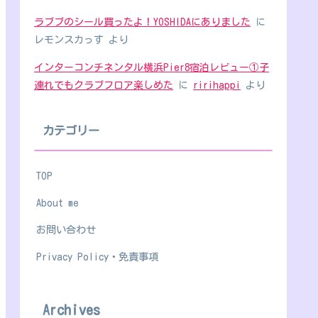
ラブブのシール買ったよ！YOSHIDAにありました
に
レモンスカっす
より
インターコンチネンタル横浜Pier8宿泊レビュー①子
連れでもクラブフロア楽しめた
に
ririhappi
より
カテゴリー
TOP
About me
お問い合わせ
Privacy Policy・免責事項
Archives