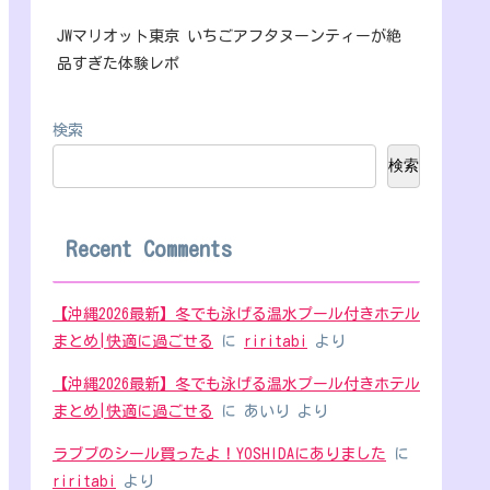
JWマリオット東京 いちごアフタヌーンティーが絶
品すぎた体験レポ
検索
検索
Recent Comments
【沖縄2026最新】冬でも泳げる温水プール付きホテル
まとめ|快適に過ごせる
に
riritabi
より
【沖縄2026最新】冬でも泳げる温水プール付きホテル
まとめ|快適に過ごせる
に
あいり
より
ラブブのシール買ったよ！YOSHIDAにありました
に
riritabi
より