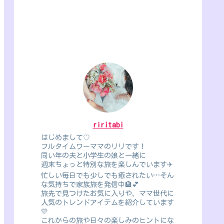
riritabi
はじめまして♡
フルタイムワーママのリリです！
同い年の夫と小学生の娘と一緒に
週末ちょっと特別な旅を楽しんでいます✈
忙しい毎日でも少しでも癒されたい…そん
な気持ちで家族旅を発信中🏨💕
旅先で見つけたお気に入りや、ママ世代に
人気のトレンドアイテムを紹介しています
💛
これからの旅や日々の楽しみのヒントにな